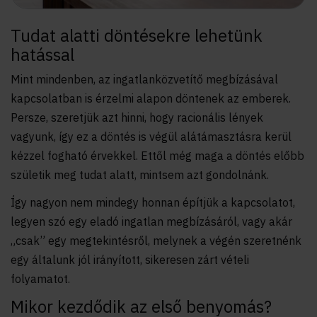
Tudat alatti döntésekre lehetünk
hatással
Mint mindenben, az ingatlanközvetítő megbízásával
kapcsolatban is érzelmi alapon döntenek az emberek.
Persze, szeretjük azt hinni, hogy racionális lények
vagyunk, így ez a döntés is végül alátámasztásra kerül
kézzel fogható érvekkel. Ettől még maga a döntés előbb
születik meg tudat alatt, mintsem azt gondolnánk.
Így nagyon nem mindegy honnan építjük a kapcsolatot,
legyen szó egy eladó ingatlan megbízásáról, vagy akár
„csak” egy megtekintésről, melynek a végén szeretnénk
egy általunk jól irányított, sikeresen zárt vételi
folyamatot.
Mikor kezdődik az első benyomás?