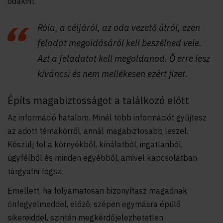
odakint.
Róla, a céljáról, az oda vezető útról, ezen
feladat megoldásáról kell beszélned vele.
Azt a feladatot kell megoldanod. Ő erre lesz
kíváncsi és nem mellékesen ezért fizet.
Építs magabiztosságot a találkozó előtt
Az információ hatalom. Minél több információt gyűjtesz
az adott témakörről, annál magabiztosabb leszel.
Készülj fel a környékből, kínálatból, ingatlanból,
ügyfélből és minden egyébből, amivel kapcsolatban
tárgyalni fogsz.
Emellett, ha folyamatosan bizonyítasz magadnak
önfegyelmeddel, előző, szépen egymásra épülő
sikereiddel, szintén megkérdőjelezhetetlen