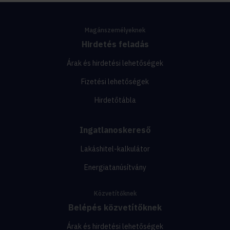
Magánszemélyeknek
Hirdetés feladás
Árak és hirdetési lehetőségek
Fizetési lehetőségek
Hirdetőtábla
Ingatlanoskereső
Lakáshitel-kalkulátor
Energiatanúsítvány
Közvetítőknek
Belépés közvetítőknek
Árak és hirdetési lehetőségek