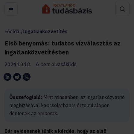
Főoldal
/
Ingatlanközvetítés
Első benyomás: tudatos vízválasztás az
ingatlanközvetítésben
2024.10.18.
6 perc olvasási idő
Összefoglaló:
Mint mindenben, az ingatlanközvetítő
megbízásával kapcsolatban is érzelmi alapon
döntenek az emberek.
Bár evidensnek tűnik a kérdés, hogy az első