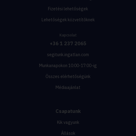
Fizetési lehetőségek
Lehetőségek közvetítőknek
Kapcsolat
+36 1 237 2065
segitunk.ingatlan.com
Munkanapokon 10:00-17:00-ig
Összes elérhetőségünk
Médiaajánlat
Csapatunk
Kik vagyunk
Állások