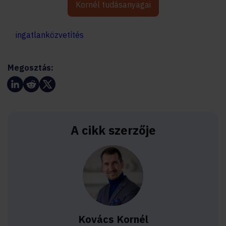
Kornél tudásanyagai
ingatlanközvetítés
Megosztás:
A cikk szerzője
Kovács Kornél