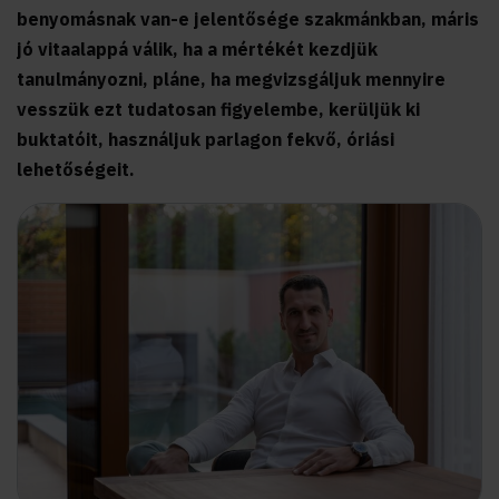
benyomásnak van-e jelentősége szakmánkban, máris
jó vitaalappá válik, ha a mértékét kezdjük
tanulmányozni, pláne, ha megvizsgáljuk mennyire
vesszük ezt tudatosan figyelembe, kerüljük ki
buktatóit, használjuk parlagon fekvő, óriási
lehetőségeit.