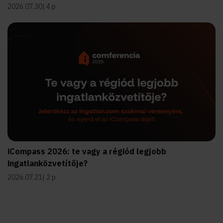
2026.07.30
4 p
iCompass 2026: te vagy a régiód legjobb
ingatlanközvetítője?
2026.07.21
2 p