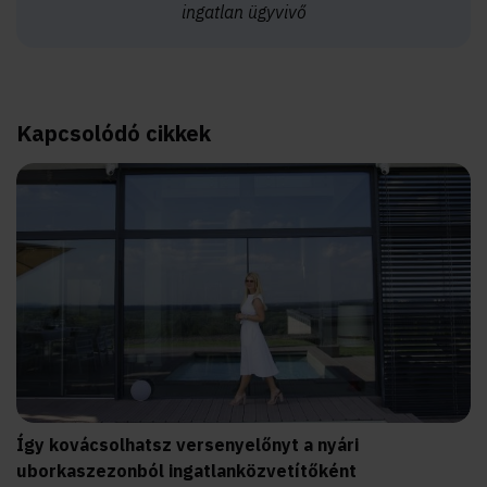
ingatlan ügyvivő
Kapcsolódó cikkek
Így kovácsolhatsz versenyelőnyt a nyári
uborkaszezonból ingatlanközvetítőként