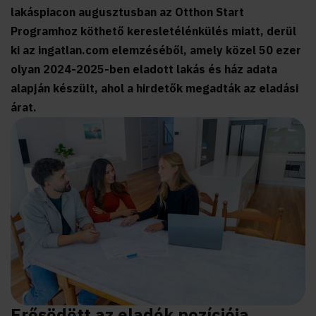
lakáspiacon augusztusban az Otthon Start
Programhoz köthető keresletélénkülés miatt, derül
ki az ingatlan.com elemzéséből, amely közel 50 ezer
olyan 2024-2025-ben eladott lakás és ház adata
alapján készült, ahol a hirdetők megadták az eladási
árat.
Erősödött az eladók pozíciója