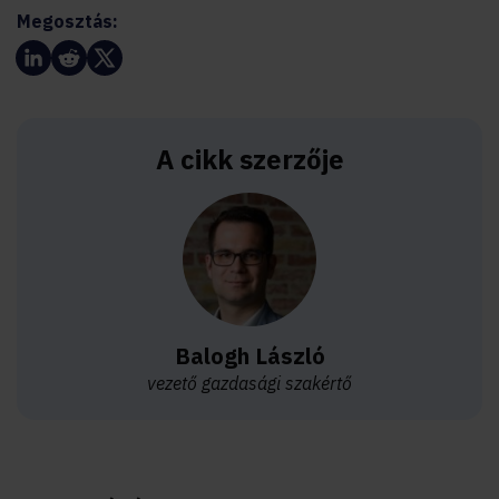
Megosztás:
A cikk szerzője
Balogh László
vezető gazdasági szakértő