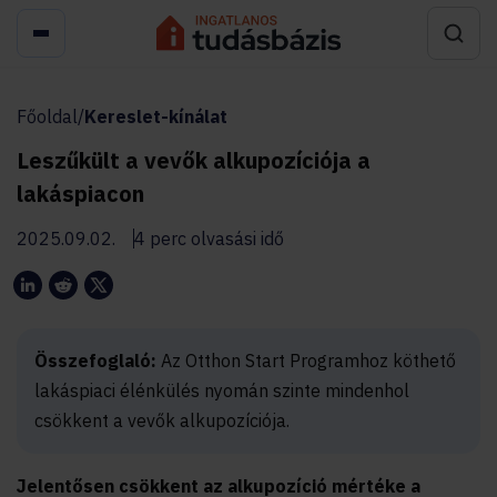
Főoldal
/
Kereslet-kínálat
Leszűkült a vevők alkupozíciója a
lakáspiacon
2025.09.02.
4 perc olvasási idő
Összefoglaló:
Az Otthon Start Programhoz köthető
lakáspiaci élénkülés nyomán szinte mindenhol
csökkent a vevők alkupozíciója.
Jelentősen csökkent az alkupozíció mértéke a