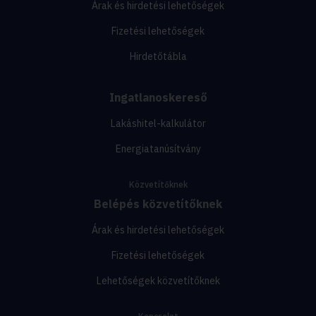
Árak és hirdetési lehetőségek
Fizetési lehetőségek
Hirdetőtábla
Ingatlanoskereső
Lakáshitel-kalkulátor
Energiatanúsítvány
Közvetítőknek
Belépés közvetítőknek
Árak és hirdetési lehetőségek
Fizetési lehetőségek
Lehetőségek közvetítőknek