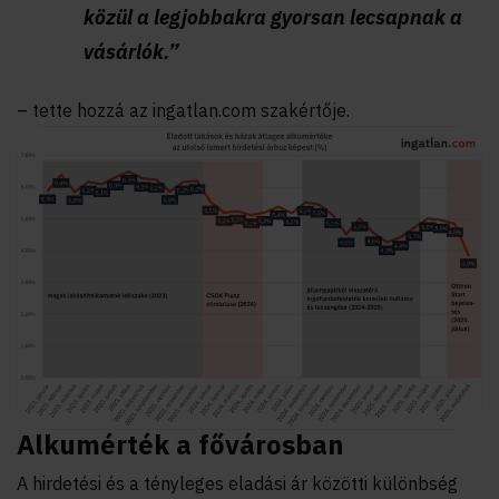
közül a legjobbakra gyorsan lecsapnak a
vásárlók.”
– tette hozzá az ingatlan.com szakértője.
Alkumérték a fővárosban
A hirdetési és a tényleges eladási ár közötti különbség