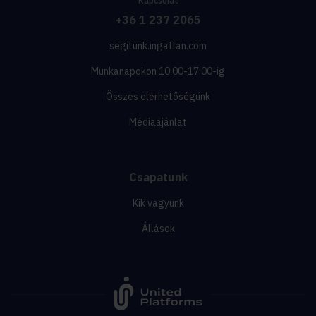
Kapcsolat
+36 1 237 2065
segitunk.ingatlan.com
Munkanapokon 10:00-17:00-ig
Összes elérhetőségünk
Médiaajánlat
Csapatunk
Kik vagyunk
Állások