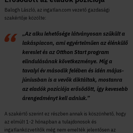
Balogh László, az ingatlan.com vezető gazdasági
szakértője közölte:
„Az alku lehetősége látványosan szűkült a
lakáspiacon, ami egyértelműen az élénkülő
kereslet és az
Otthon Start program
elindulásának következménye. Míg a
tavalyi év második felében és idén május-
júniusban is a vevők diktáltak, mostanra
az eladók pozíciója erősödött, így kevesebb
árengedményt kell adniuk.”
A szakértő szerint ez részben annak is köszönhető, hogy
az elmúlt 1-2 hónapban a tulajdonosok és
ingatlanközvetítők még nem emelték jelentősen az