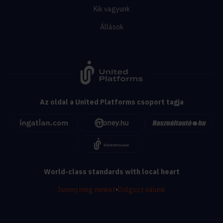
Kik vagyunk
Állások
Az oldal a United Platforms csoport tagja
World-class standards with local heart
Ismerj meg minket
•
Dolgozz nálunk