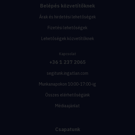
Belépés közvetítőknek
Árak és hirdetési lehetőségek
Fizetési lehetőségek
Lehetőségek közvetítőknek
Kapcsolat
+36 1 237 2065
segitunk.ingatlan.com
Munkanapokon 10:00-17:00-ig
Összes elérhetőségünk
Médiaajánlat
Csapatunk