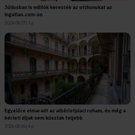
Júliusban is milliók keresték az otthonukat az
ingatlan.com-on
2026.08.07
3 p
Egyelőre elmaradt az albérletpiaci roham, és még a
bérleti díjak sem kúsztak feljebb
2026.08.06
4 p