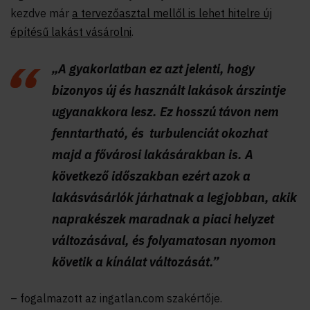
kezdve már
a tervezőasztal mellől is lehet hitelre új
építésű lakást vásárolni
.
„A gyakorlatban ez azt jelenti, hogy
bizonyos új és használt lakások árszintje
ugyanakkora lesz. Ez hosszú távon nem
fenntartható, és turbulenciát okozhat
majd a fővárosi lakásárakban is. A
következő időszakban ezért azok a
lakásvásárlók járhatnak a legjobban, akik
naprakészek maradnak a piaci helyzet
változásával, és folyamatosan nyomon
követik a kínálat változását.”
– fogalmazott az ingatlan.com szakértője.