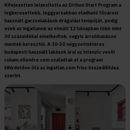
Kifejezetten lelassította az Otthon Start Program a
legkeresettebb, leggyorsabban eladható fővárosi
használt garzonlakások drágulási tempóját, pedig
ezek az ingatlanok az elmúlt 12 hónapban több mint
30 százalékkal emelkedtek, vagyis árrobbanáson
mentek keresztül. A 30-50 négyzetméteres
budapesti használt lakások árai az intenzív vevői
roham ellenére sem szaladtak el a program
kihirdetése óta az ingatlan.com friss összeállítása
szerint.