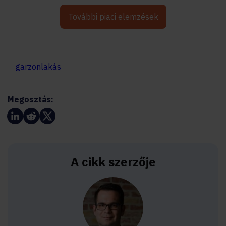
További piaci elemzések
garzonlakás
Megosztás:
A cikk szerzője