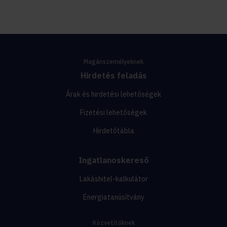
Magánszemélyeknek
Hirdetés feladás
Árak és hirdetési lehetőségek
Fizetési lehetőségek
Hirdetőtábla
Ingatlanoskereső
Lakáshitel-kalkulátor
Energiatanúsítvány
Közvetítőknek