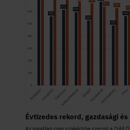
Évtizedes rekord, gazdasági és 
Az ingatlan.com szakértője szerint a Zöld