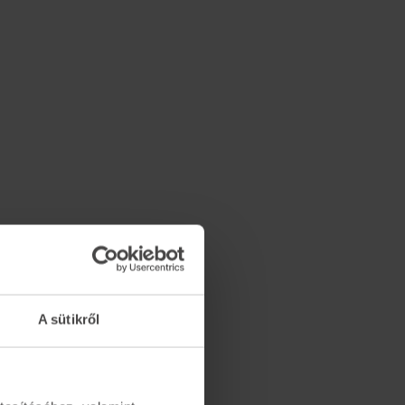
A sütikről