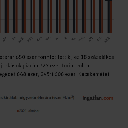
rár 650 ezer forintot tett ki, ez 18 százalékos
lakások piacán 727 ezer forint volt a
egedet 668 ezer, Győrt 606 ezer, Kecskemétet