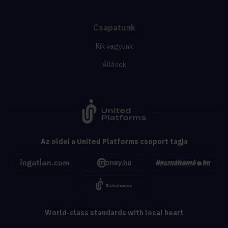
Csapatunk
Kik vagyunk
Állások
Az oldal a United Platforms csoport tagja
World-class standards with local heart