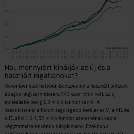
Hol, mennyiért kínálják az új és a
használt ingatlanokat?
November első hetében Budapesten a használt lakások
átlagos négyzetméterára 943 ezer forint volt, az új
építésűeké pedig 1,3 millió forintot tett ki. A
használtaknál a három legdrágább kerület az V., a XII. és
a II., ahol 1,2-1,52 millió forintot szeretnének kapni
négyzetméterenként a tulajdonosok. Ezekben a