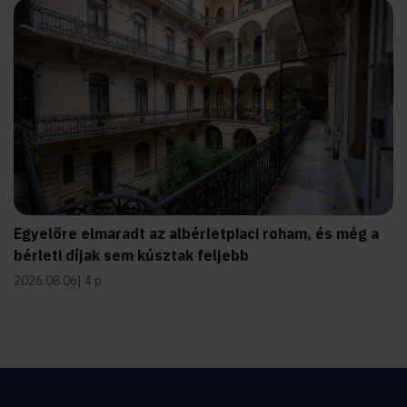
Egyelőre elmaradt az albérletpiaci roham, és még a
bérleti díjak sem kúsztak feljebb
2026.08.06
4 p