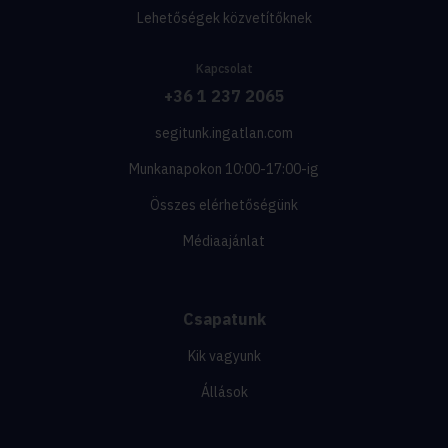
Lehetőségek közvetítőknek
Kapcsolat
+36 1 237 2065
segitunk.ingatlan.com
Munkanapokon 10:00-17:00-ig
Összes elérhetőségünk
Médiaajánlat
Csapatunk
Kik vagyunk
Állások