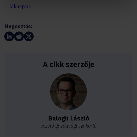
lakáspiac
Megosztás:
A cikk szerzője
Balogh László
vezető gazdasági szakértő