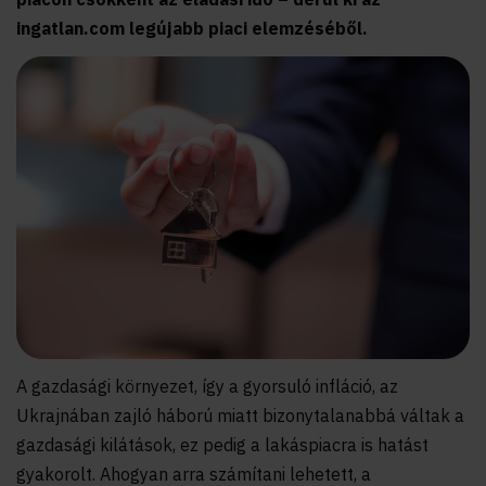
ingatlan.com legújabb piaci elemzéséből.
A gazdasági környezet, így a gyorsuló infláció, az
Ukrajnában zajló háború miatt bizonytalanabbá váltak a
gazdasági kilátások, ez pedig a lakáspiacra is hatást
gyakorolt. Ahogyan arra számítani lehetett, a