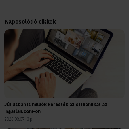
Kapcsolódó cikkek
Júliusban is milliók keresték az otthonukat az
ingatlan.com-on
2026.08.07
3 p