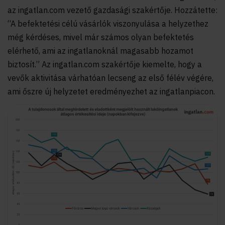
az ingatlan.com vezető gazdasági szakértője. Hozzátette:
“A befektetési célú vásárlók viszonyulása a helyzethez
még kérdéses, mivel már számos olyan befektetés
elérhető, ami az ingatlanoknál magasabb hozamot
biztosít.” Az ingatlan.com szakértője kiemelte, hogy a
vevők aktivitása várhatóan lecseng az első félév végére,
ami őszre új helyzetet eredményezhet az ingatlanpiacon.