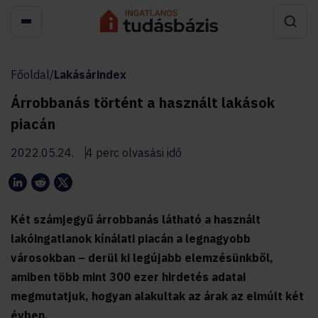
Főoldal
/
Lakásárindex
Árrobbanás történt a használt lakások
piacán
2022.05.24.
4 perc olvasási idő
Két számjegyű árrobbanás látható a használt
lakóingatlanok kínálati piacán a legnagyobb
városokban – derül ki legújabb elemzésünkből,
amiben több mint 300 ezer hirdetés adatai
megmutatjuk, hogyan alakultak az árak az elmúlt két
évben.