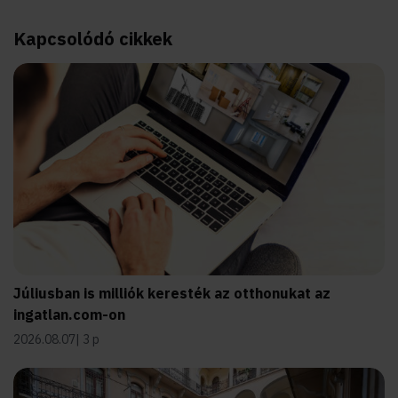
Kapcsolódó cikkek
Júliusban is milliók keresték az otthonukat az
ingatlan.com-on
2026.08.07
3 p