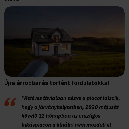
Újra árrobbanás történt fordulatokkal
“Kétéves távlatban nézve a piacot látszik,
hogy a járványhelyzetben, 2020 májusát
követő 12 hónapban az országos
lakáspiacon a kínálat nem mozdult el