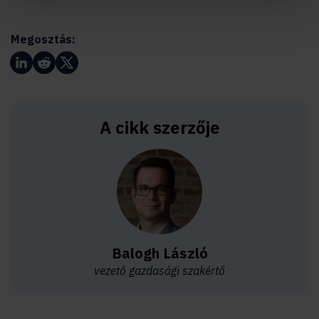
Megosztás:
A cikk szerzője
Balogh László
vezető gazdasági szakértő