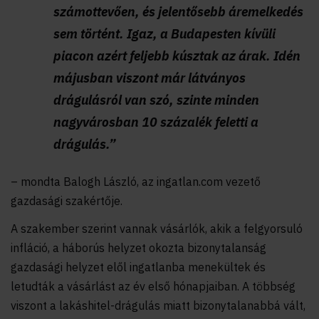
számottevően, és jelentősebb áremelkedés
sem történt. Igaz, a Budapesten kívüli
piacon azért feljebb kúsztak az árak. Idén
májusban viszont már látványos
drágulásról van szó, szinte minden
nagyvárosban 10 százalék feletti a
drágulás.”
– mondta Balogh László, az ingatlan.com vezető
gazdasági szakértője.
A szakember szerint vannak vásárlók, akik a felgyorsuló
infláció, a háborús helyzet okozta bizonytalanság
gazdasági helyzet elől ingatlanba menekültek és
letudták a vásárlást az év első hónapjaiban. A többség
viszont a lakáshitel-drágulás miatt bizonytalanabbá vált,