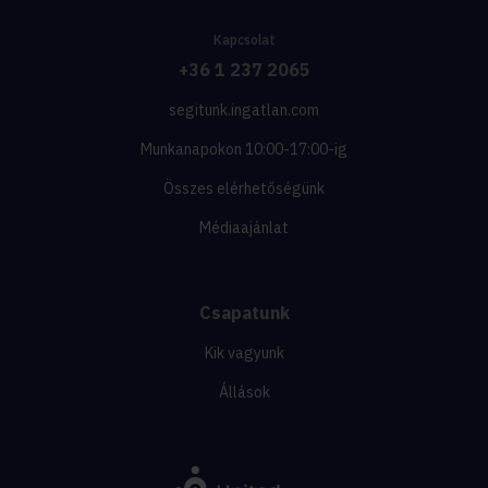
Kapcsolat
+36 1 237 2065
segitunk.ingatlan.com
Munkanapokon 10:00-17:00-ig
Összes elérhetőségünk
Médiaajánlat
Csapatunk
Kik vagyunk
Állások