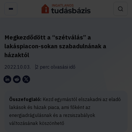
Megkezdődött a “szétválás” a
lakáspiacon-sokan szabadulnának a
házaktól
2022.10.03.
2 perc olvasási idő
Összefoglaló:
Kezd egymástól elszakadni az eladó
lakások és házak piaca, ami főként az
energiadrágulásnak és a rezsiszabályok
változásának köszönhető