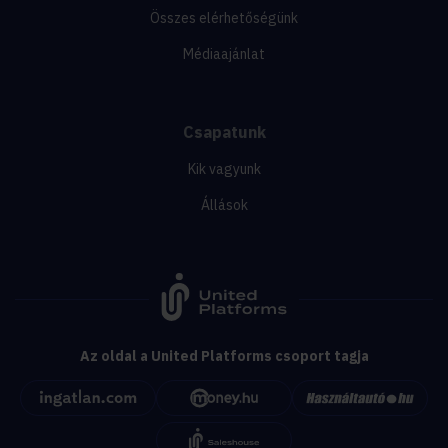
Összes elérhetőségünk
Médiaajánlat
Csapatunk
Kik vagyunk
Állások
Az oldal a United Platforms csoport tagja