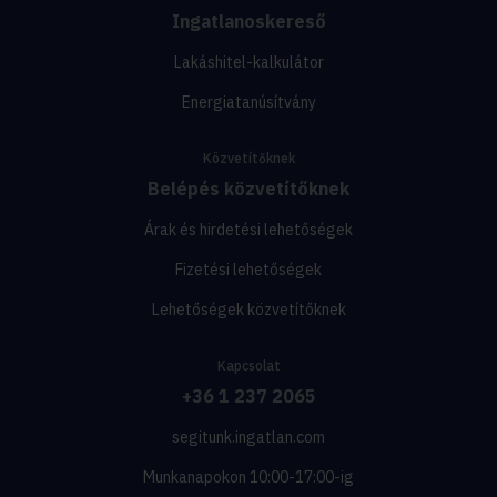
Ingatlanoskereső
Lakáshitel-kalkulátor
Energiatanúsítvány
Közvetítőknek
Belépés közvetítőknek
Árak és hirdetési lehetőségek
Fizetési lehetőségek
Lehetőségek közvetítőknek
Kapcsolat
+36 1 237 2065
segitunk.ingatlan.com
Munkanapokon 10:00-17:00-ig