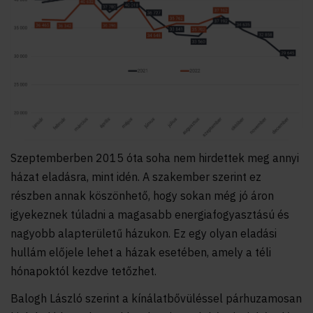
Szeptemberben 2015 óta soha nem hirdettek meg annyi
házat eladásra, mint idén. A szakember szerint ez
részben annak köszönhető, hogy sokan még jó áron
igyekeznek túladni a magasabb energiafogyasztású és
nagyobb alapterületű házukon. Ez egy olyan eladási
hullám előjele lehet a házak esetében, amely a téli
hónapoktól kezdve tetőzhet.
Balogh László szerint a kínálatbővüléssel párhuzamosan