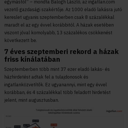
egymástól” – mondta Balogh László, az ingatlan.com
vezető gazdasági szakértője. Az 1000 eladó lakásra jutó
kereslet ugyanis szeptemberben csak 8 százalékkal
maradt el az egy évvel korábbitól. A házak esetében
viszont jóval komolyabb, 13 százalékos csökkenést
következett be.
7 éves szeptemberi rekord a házak
friss kínálatában
Szeptemberben több mint 37 ezer eladó lakás- és
házhirdetést adtak fel a tulajdonosok és
ingatlanközvetítők. Ez ugyanannyi, mint egy évvel
korábban, és 4 százalékkal több feladott hirdetést
jelent, mint augusztusban.