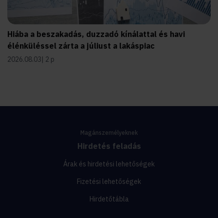
Hiába a beszakadás, duzzadó kínálattal és havi
élénküléssel zárta a júliust a lakáspiac
2026.08.03
2 p
Magánszemélyeknek
Hirdetés feladás
Árak és hirdetési lehetőségek
Fizetési lehetőségek
Hirdetőtábla