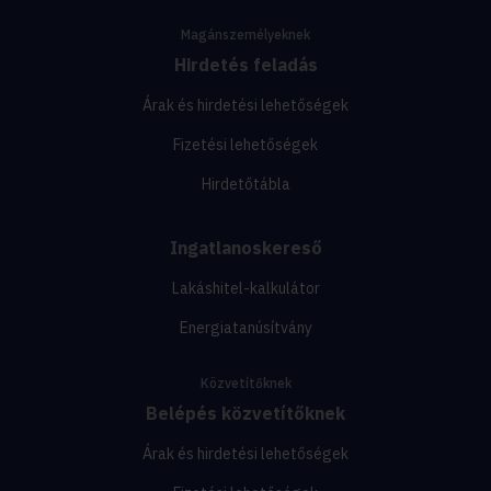
Magánszemélyeknek
Hirdetés feladás
Árak és hirdetési lehetőségek
Fizetési lehetőségek
Hirdetőtábla
Ingatlanoskereső
Lakáshitel-kalkulátor
Energiatanúsítvány
Közvetítőknek
Belépés közvetítőknek
Árak és hirdetési lehetőségek