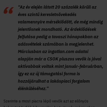
“Az év elején látott 20 százalék körüli az
éves szintű keresletnövekedés
valamennyire mérséklődött, de még mindig
jelentősnek mondható. Az érdeklődések
felfutása pedig a tavaszi hónapokban az
adásvételek számában is megjelenhet.
Márciusban az ingatlan.com adatai
alapján már a CSOK pluszos vevők is jóval
aktívabbak voltak mint január-februárban,
így ez az új támogatási forma is
hozzájárulhat a lakáspiaci forgalom
élénküléséhez.”
Szerinte a most piacra lépő vevők azt az előnyös