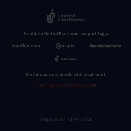
Az oldal a United Platforms csoport tagja
World-class standards with local heart
Ismerj meg minket
•
Dolgozz nálunk
© ingatlan.com - 1999 - 2026