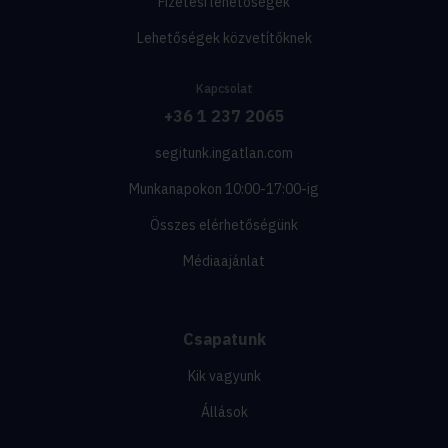
Fizetési lehetőségek
Lehetőségek közvetítőknek
Kapcsolat
+36 1 237 2065
segitunk.ingatlan.com
Munkanapokon 10:00-17:00-ig
Összes elérhetőségünk
Médiaajánlat
Csapatunk
Kik vagyunk
Állások