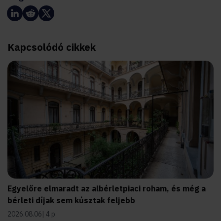
Kapcsolódó cikkek
Egyelőre elmaradt az albérletpiaci roham, és még a
bérleti díjak sem kúsztak feljebb
2026.08.06
4 p