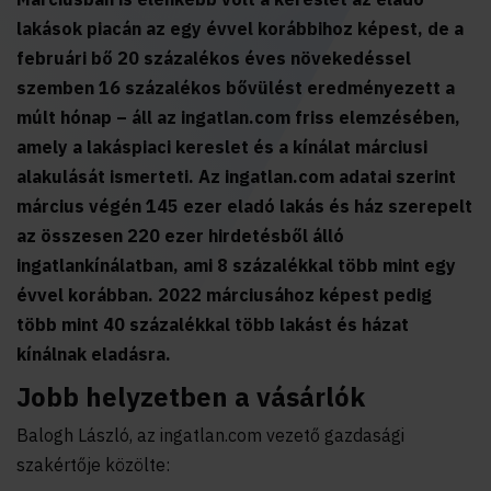
lakások piacán az egy évvel korábbihoz képest, de a
februári bő 20 százalékos éves növekedéssel
szemben 16 százalékos bővülést eredményezett a
múlt hónap – áll az ingatlan.com friss elemzésében,
amely a lakáspiaci kereslet és a kínálat márciusi
alakulását ismerteti. Az ingatlan.com adatai szerint
március végén 145 ezer eladó lakás és ház szerepelt
az összesen 220 ezer hirdetésből álló
ingatlankínálatban, ami 8 százalékkal több mint egy
évvel korábban. 2022 márciusához képest pedig
több mint 40 százalékkal több lakást és házat
kínálnak eladásra.
Jobb helyzetben a vásárlók
Balogh László, az ingatlan.com vezető gazdasági
szakértője közölte: