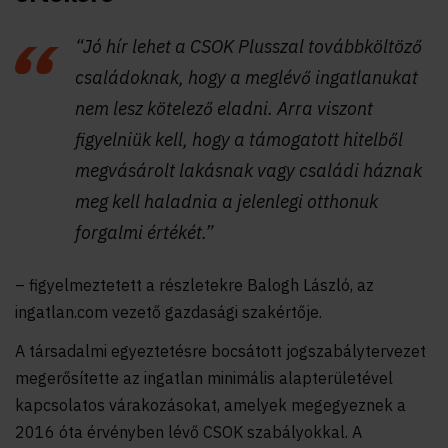
“Jó hír lehet a CSOK Plusszal továbbköltöző
családoknak, hogy a meglévő ingatlanukat
nem lesz kötelező eladni. Arra viszont
figyelniük kell, hogy a támogatott hitelből
megvásárolt lakásnak vagy családi háznak
meg kell haladnia a jelenlegi otthonuk
forgalmi értékét.”
– figyelmeztetett a részletekre Balogh László, az
ingatlan.com vezető gazdasági szakértője.
A társadalmi egyeztetésre bocsátott jogszabálytervezet
megerősítette az ingatlan minimális alapterületével
kapcsolatos várakozásokat, amelyek megegyeznek a
2016 óta érvényben lévő CSOK szabályokkal. A