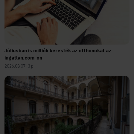
Júliusban is milliók keresték az otthonukat az
ingatlan.com-on
2026.08.07
3 p