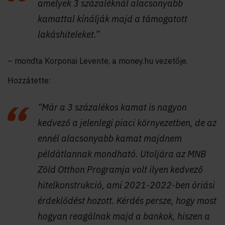
amelyek 3 százaléknál alacsonyabb
kamattal kínálják majd a támogatott
lakáshiteleket.”
– mondta Korponai Levente, a money.hu vezetője.
Hozzátette:
“Már a 3 százalékos kamat is nagyon
kedvező a jelenlegi piaci környezetben, de az
ennél alacsonyabb kamat majdnem
példátlannak mondható. Utoljára az MNB
Zöld Otthon Programja volt ilyen kedvező
hitelkonstrukció, ami 2021-2022-ben óriási
érdeklődést hozott. Kérdés persze, hogy most
hogyan reagálnak majd a bankok, hiszen a