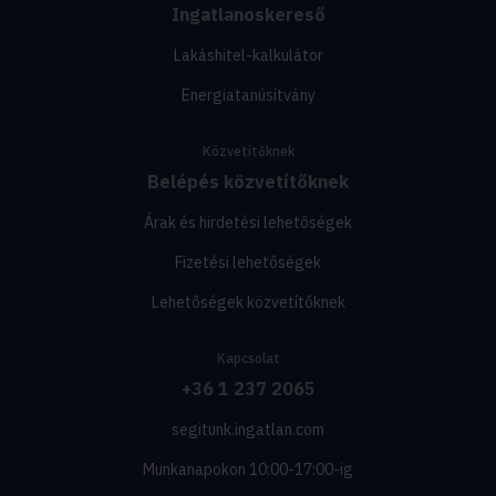
Ingatlanoskereső
Lakáshitel-kalkulátor
Energiatanúsítvány
Közvetítőknek
Belépés közvetítőknek
Árak és hirdetési lehetőségek
Fizetési lehetőségek
Lehetőségek közvetítőknek
Kapcsolat
+36 1 237 2065
segitunk.ingatlan.com
Munkanapokon 10:00-17:00-ig