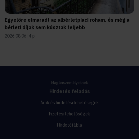
Egyelőre elmaradt az albérletpiaci roham, és még a
bérleti díjak sem kúsztak feljebb
2026.08.06
4 p
Magánszemélyeknek
Hirdetés feladás
Árak és hirdetési lehetőségek
Fizetési lehetőségek
Hirdetőtábla