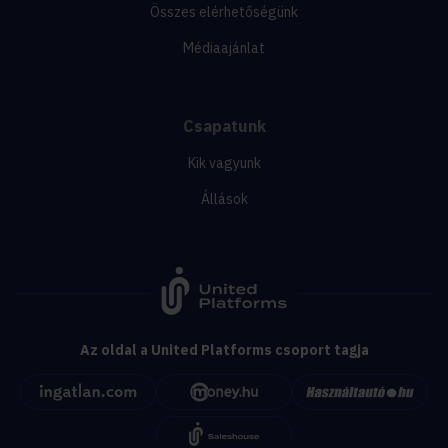
Összes elérhetőségünk
Médiaajánlat
Csapatunk
Kik vagyunk
Állások
Az oldal a United Platforms csoport tagja