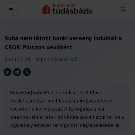
Soha nem látott banki verseny indulhat a
CSOK Pluszos vevőkért
2023.11.24.
3 perc olvasási idő
Összefoglaló:
Megjelentek a CSOK Plusz
részletszabályai, amit társadalmi egyeztetésre
bocsátott a kormányzat. A támogatás a már
korábban ismertetett struktúra szerint épül fel, de a
jogszabálytervezet tartogatott meglepetéseket is.