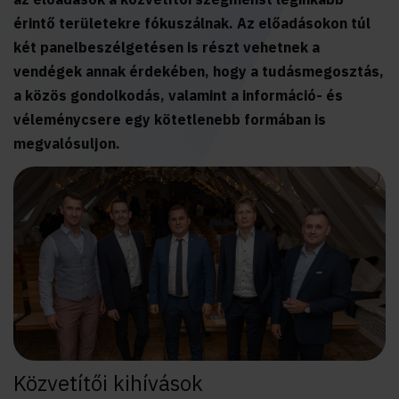
érintő területekre fókuszálnak. Az előadásokon túl
két panelbeszélgetésen is részt vehetnek a
vendégek annak érdekében, hogy a tudásmegosztás,
a közös gondolkodás, valamint a információ- és
véleménycsere egy kötetlenebb formában is
megvalósuljon.
Közvetítői kihívások