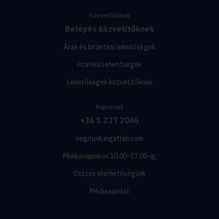
Közvetítőknek
Belépés közvetítőknek
Árak és hirdetési lehetőségek
Fizetési lehetőségek
Lehetőségek közvetítőknek
Kapcsolat
+36 1 237 2065
segitunk.ingatlan.com
Munkanapokon 10:00-17:00-ig
Összes elérhetőségünk
Médiaajánlat