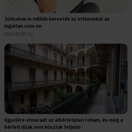
Júliusban is milliók keresték az otthonukat az
ingatlan.com-on
2026.08.07
3 p
Egyelőre elmaradt az albérletpiaci roham, és még a
bérleti díjak sem kúsztak feljebb