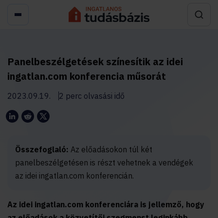
Panelbeszélgetések színesítik az idei
ingatlan.com konferencia műsorát
2023.09.19.
2 perc olvasási idő
Összefoglaló:
Az előadásokon túl két
panelbeszélgetésen is részt vehetnek a vendégek
az idei ingatlan.com konferencián.
Az idei ingatlan.com konferenciára is jellemző, hogy
az előadások a közvetítői szegmenst leginkább