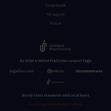
Csapatunk
Kik vagyunk
Állások
Az oldal a United Platforms csoport tagja
World-class standards with local heart
Ismerj meg minket
•
Dolgozz nálunk