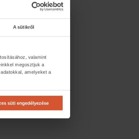
A sütikről
tosításához, valamint
einkkel megosztjuk a
 adatokkal, amelyeket a
.
es süti engedélyezése