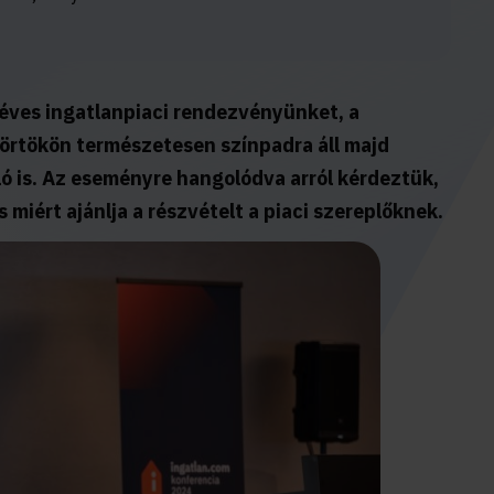
éves ingatlanpiaci rendezvényünket, a
örtökön természetesen színpadra áll majd
ó is. Az eseményre hangolódva arról kérdeztük,
miért ajánlja a részvételt a piaci szereplőknek.