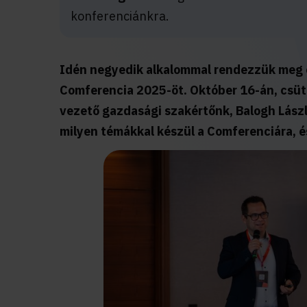
konferenciánkra.
Idén negyedik alkalommal rendezzük meg 
Comferencia 2025-öt. Október 16-án, csüt
vezető gazdasági szakértőnk, Balogh Lászl
milyen témákkal készül a Comferenciára, és 