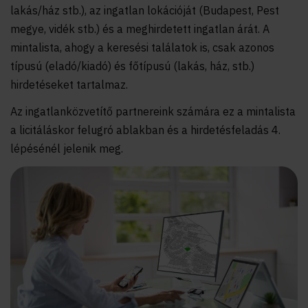
lakás/ház stb.), az ingatlan lokációját (Budapest, Pest
megye, vidék stb.) és a meghirdetett ingatlan árát. A
mintalista, ahogy a keresési találatok is, csak azonos
típusú (eladó/kiadó) és főtípusú (lakás, ház, stb.)
hirdetéseket tartalmaz.
Az ingatlanközvetítő partnereink számára ez a mintalista
a licitáláskor felugró ablakban és a hirdetésfeladás 4.
lépésénél jelenik meg.