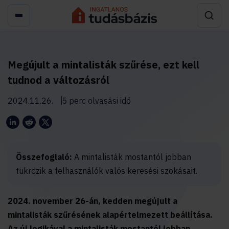
Megújult a mintalisták szűrése, ezt kell
tudnod a változásról
2024.11.26.
5 perc olvasási idő
Összefoglaló:
A mintalisták mostantól jobban
tükrözik a felhasználók valós keresési szokásait.
2024. november 26-án, kedden megújult a
mintalisták szűrésének alapértelmezett beállítása.
Az új logikával a mintalisták mostantól jobban