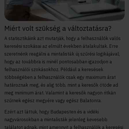
Miért volt szükség a változtatásra?
A statisztikáink azt mutatják, hogy a felhasználók valós
keresési szokásai az elmúlt években átalakultak. Erre
szeretnénk reagálni a mintalisták új szűrési logikájával,
hogy az továbbra is minél pontosabban igazodjon a
felhasználói szokásokhoz. Például a keresések
többségében a felhasználók csak egy maximum árat
határoznak meg, és alig több, mint a keresők ötöde ad
meg minimum árat. Valamint a keresők nagyon ritkán
szűrnek egész megyére vagy egész Balatonra.
Ezért azt láttuk, hogy Budapesten és a vidéki
nagyvárosokban a mintalisták jelenleg kevesebb
találatot adnak, mint amennyit a felhasználók a keresési