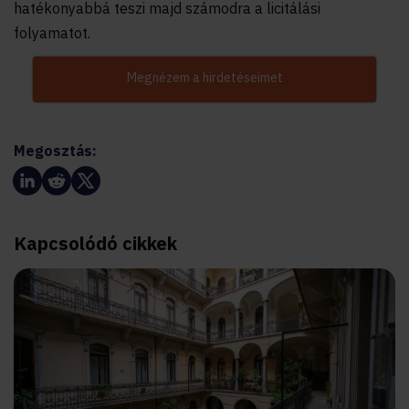
hatékonyabbá teszi majd számodra a licitálási
folyamatot.
Megnézem a hirdetéseimet
Megosztás:
Kapcsolódó cikkek