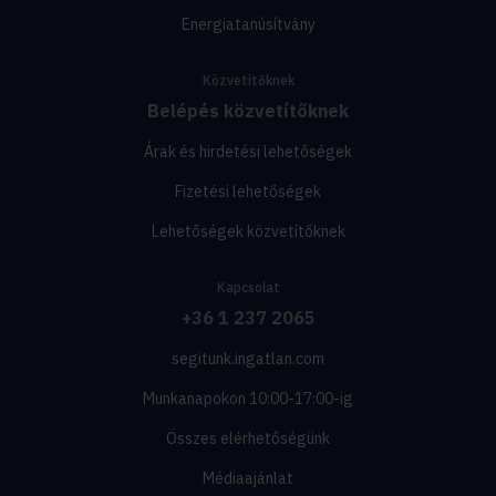
Energiatanúsítvány
Közvetítőknek
Belépés közvetítőknek
Árak és hirdetési lehetőségek
Fizetési lehetőségek
Lehetőségek közvetítőknek
Kapcsolat
+36 1 237 2065
segitunk.ingatlan.com
Munkanapokon 10:00-17:00-ig
Összes elérhetőségünk
Médiaajánlat