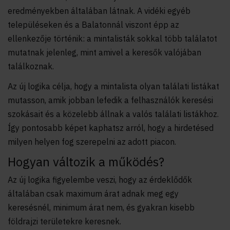
eredményekben általában látnak. A vidéki egyéb
településeken és a Balatonnál viszont épp az
ellenkezője történik: a mintalisták sokkal több találatot
mutatnak jelenleg, mint amivel a keresők valójában
találkoznak.
Az új logika célja, hogy a mintalista olyan találati listákat
mutasson, amik jobban lefedik a felhasználók keresési
szokásait és a közelebb állnak a valós találati listákhoz.
Így pontosabb képet kaphatsz arról, hogy a hirdetésed
milyen helyen fog szerepelni az adott piacon.
Hogyan változik a működés?
Az új logika figyelembe veszi, hogy az érdeklődők
általában csak maximum árat adnak meg egy
keresésnél, minimum árat nem, és gyakran kisebb
földrajzi területekre keresnek.