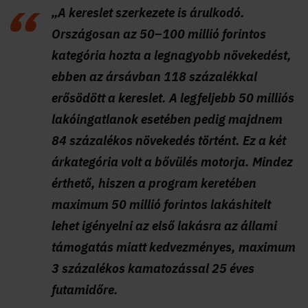
„A kereslet szerkezete is árulkodó.
Országosan az 50–100 millió forintos
kategória hozta a legnagyobb növekedést,
ebben az ársávban 118 százalékkal
erősödött a kereslet. A legfeljebb 50 milliós
lakóingatlanok esetében pedig majdnem
84 százalékos növekedés történt. Ez a két
árkategória volt a bővülés motorja. Mindez
érthető, hiszen a program keretében
maximum 50 millió forintos lakáshitelt
lehet igényelni az első lakásra az állami
támogatás miatt kedvezményes, maximum
3 százalékos kamatozással 25 éves
futamidőre.