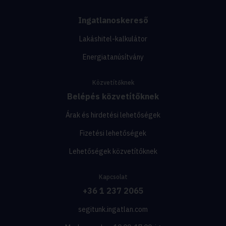
Ingatlanoskereső
Lakáshitel-kalkulátor
Energiatanúsítvány
Közvetítőknek
Belépés közvetítőknek
Árak és hirdetési lehetőségek
Fizetési lehetőségek
Lehetőségek közvetítőknek
Kapcsolat
+36 1 237 2065
segitunk.ingatlan.com