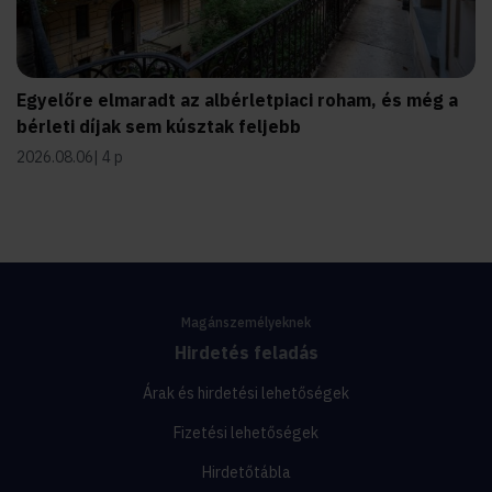
Egyelőre elmaradt az albérletpiaci roham, és még a
bérleti díjak sem kúsztak feljebb
2026.08.06
4 p
Magánszemélyeknek
Hirdetés feladás
Árak és hirdetési lehetőségek
Fizetési lehetőségek
Hirdetőtábla