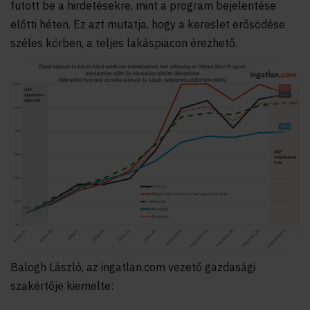
futott be a hirdetésekre, mint a program bejelentése
előtti héten. Ez azt mutatja, hogy a kereslet erősödése
széles körben, a teljes lakáspiacon érezhető.
Balogh László, az ingatlan.com vezető gazdasági
szakértője kiemelte: