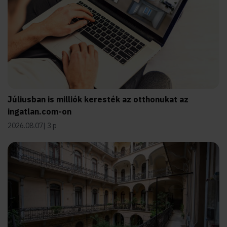
Júliusban is milliók keresték az otthonukat az
ingatlan.com-on
2026.08.07
3 p