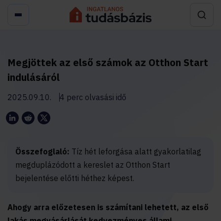
Megjöttek az első számok az Otthon Start
indulásáról
2025.09.10.
4 perc olvasási idő
Összefoglaló:
Tíz hét leforgása alatt gyakorlatilag
megduplázódott a kereslet az Otthon Start
bejelentése előtti héthez képest.
Ahogy arra előzetesen is számítani lehetett, az első
lakás megvásárlását kedvezményes állami