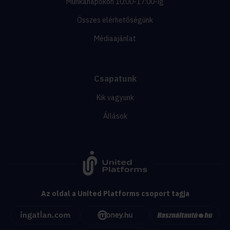
Munkanapokon 10:00-17:00-ig
Összes elérhetőségünk
Médiaajánlat
Csapatunk
Kik vagyunk
Állások
Az oldal a United Platforms csoport tagja