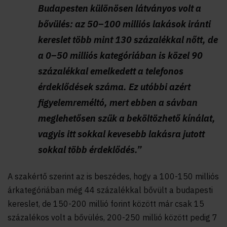
Budapesten különösen látványos volt a
bővülés: az 50–100 milliós lakások iránti
kereslet több mint 130 százalékkal nőtt, de
a 0–50 milliós kategóriában is közel 90
százalékkal emelkedett a telefonos
érdeklődések száma. Ez utóbbi azért
figyelemreméltó, mert ebben a sávban
meglehetősen szűk a beköltözhető kínálat,
vagyis itt sokkal kevesebb lakásra jutott
sokkal több érdeklődés.”
A szakértő szerint az is beszédes, hogy a 100-150 milliós
árkategóriában még 44 százalékkal bővült a budapesti
kereslet, de 150-200 millió forint között már csak 15
százalékos volt a bővülés, 200-250 millió között pedig 7