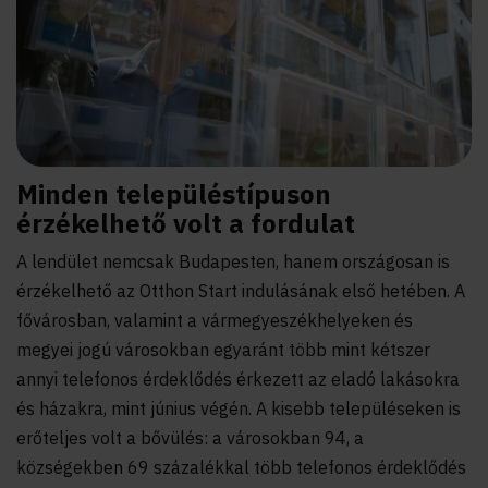
Minden településtípuson
érzékelhető volt a fordulat
A lendület nemcsak Budapesten, hanem országosan is
érzékelhető az Otthon Start indulásának első hetében. A
fővárosban, valamint a vármegyeszékhelyeken és
megyei jogú városokban egyaránt több mint kétszer
annyi telefonos érdeklődés érkezett az eladó lakásokra
és házakra, mint június végén. A kisebb településeken is
erőteljes volt a bővülés: a városokban 94, a
községekben 69 százalékkal több telefonos érdeklődés