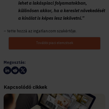
lehet a lakáspiaci folyamatokban,
különösen akkor, ha a kereslet növekedését
a kínálat is képes lesz lekövetni.”
– tette hozzá az ingatlan.com szakértője.
További piaci elemzések
Megosztás:
Kapcsolódó cikkek