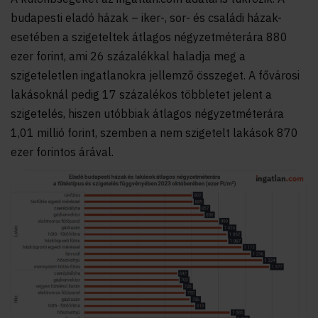
budapesti eladó házak – iker-, sor- és családi házak-
esetében a szigeteltek átlagos négyzetméterára 880
ezer forint, ami 26 százalékkal haladja meg a
szigeteletlen ingatlanokra jellemző összeget. A fővárosi
lakásoknál pedig 17 százalékos többletet jelent a
szigetelés, hiszen utóbbiak átlagos négyzetméterára
1,01 millió forint, szemben a nem szigetelt lakások 870
ezer forintos árával.