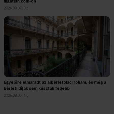
ingatlan.com-on
2026.08.07
3 p
Egyelőre elmaradt az albérletpiaci roham, és még a
bérleti díjak sem kúsztak feljebb
2026.08.06
4 p