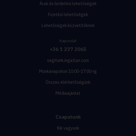
Árak és hirdetési lehetőségek
Fizetési lehetőségek
Lehetőségek közvetítőknek
Kapcsolat
+36 1 237 2065
segitunk.ingatlan.com
Munkanapokon 10:00-17:00-ig
Összes elérhetőségünk
Médiaajánlat
Csapatunk
Kik vagyunk