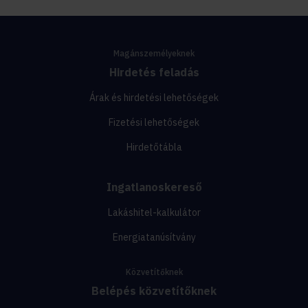
Magánszemélyeknek
Hirdetés feladás
Árak és hirdetési lehetőségek
Fizetési lehetőségek
Hirdetőtábla
Ingatlanoskereső
Lakáshitel-kalkulátor
Energiatanúsítvány
Közvetítőknek
Belépés közvetítőknek