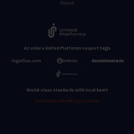
Állások
Az oldal a United Platforms csoport tagja
World-class standards with local heart
Ismerj meg minket
•
Dolgozz nálunk