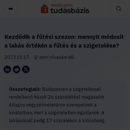
Kezdődik a fűtési szezon: mennyit módosít
a lakás értékén a fűtés és a szigetelése?
2023.10.17.
2 perc olvasási idő
Összefoglaló:
Budapesten a szigeteléssel
rendelkező házak 26 százalékkal magasabb
átlagos négyzetméteráron szerepelnek a
kínálatban, mint a szigeteletlen ingatlanok. A
lakásoknál pedig 17 százalékos a különbség.