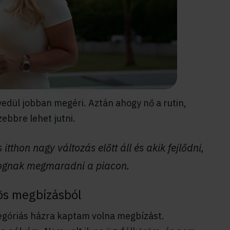
edül jobban megéri. Aztán ahogy nő a rutin,
ebbre lehet jutni.
itthon nagy változás előtt áll és akik fejlődni,
fognak megmaradni a piacon.
ös megbízásból
góriás házra kaptam volna megbízást.