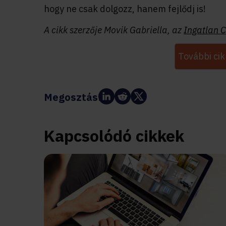
hogy ne csak dolgozz, hanem fejlődj is!
A cikk szerzője Movik Gabriella, az
Ingatlan 
További cik
Megosztás:
Kapcsolódó cikkek