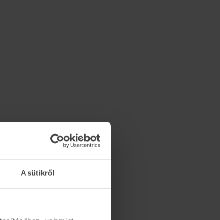
A sütikről