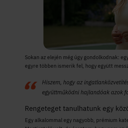
Sokan az elején még úgy gondolkodnak: egy
egyre többen ismerik fel, hogy együtt messz
Hiszem, hogy az ingatlanközvetítés 
együttműködni hajlandóak azok 
Rengeteget tanulhatunk egy köz
Egy alkalommal egy nagyobb, prémium kate