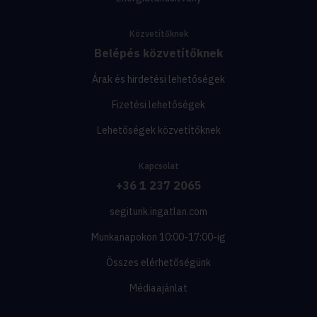
Közvetítőknek
Belépés közvetítőknek
Árak és hirdetési lehetőségek
Fizetési lehetőségek
Lehetőségek közvetítőknek
Kapcsolat
+36 1 237 2065
segitunk.ingatlan.com
Munkanapokon 10:00-17:00-ig
Összes elérhetőségünk
Médiaajánlat