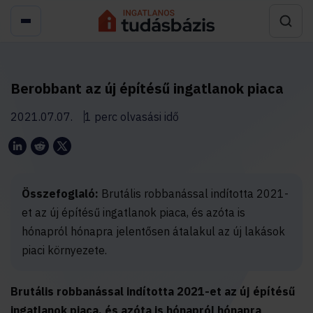
Berobbant az új építésű ingatlanok piaca
2021.07.07.
1 perc olvasási idő
Összefoglaló:
Brutális robbanással indította 2021-
et az új építésű ingatlanok piaca, és azóta is
hónapról hónapra jelentősen átalakul az új lakások
piaci környezete.
Brutális robbanással indította 2021-et az új építésű
ingatlanok piaca, és azóta is hónapról hónapra