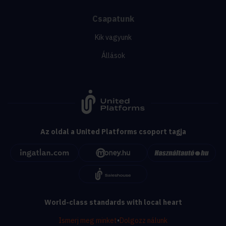
Csapatunk
Kik vagyunk
Állások
Az oldal a United Platforms csoport tagja
World-class standards with local heart
Ismerj meg minket
•
Dolgozz nálunk