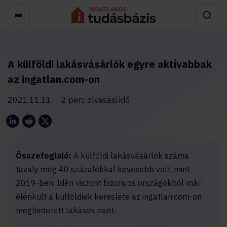
A külföldi lakásvásárlók egyre aktívabbak
az ingatlan.com-on
2021.11.11.
2 perc olvasási idő
Összefoglaló:
A külföldi lakásvásárlók száma
tavaly még 40 százalékkal kevesebb volt, mint
2019-ben. Idén viszont bizonyos országokból már
élénkült a külföldiek kereslete az ingatlan.com-on
meghirdetett lakások iránt.