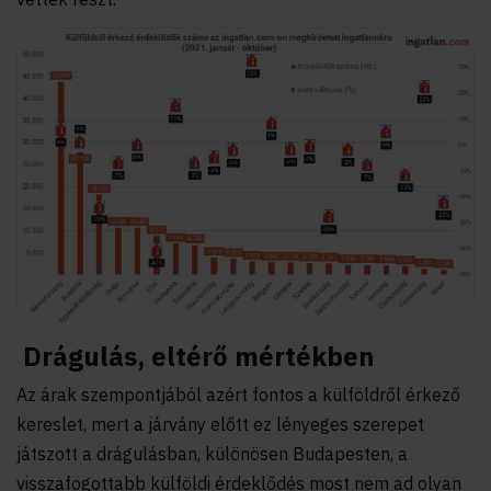
Drágulás, eltérő mértékben
Az árak szempontjából azért fontos a külföldről érkező
kereslet, mert a járvány előtt ez lényeges szerepet
játszott a drágulásban, különösen Budapesten, a
visszafogottabb külföldi érdeklődés most nem ad olyan