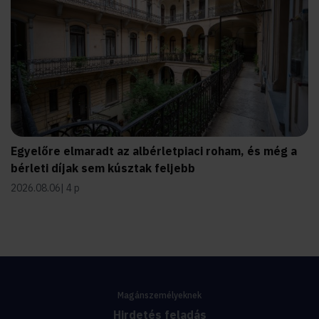
Egyelőre elmaradt az albérletpiaci roham, és még a
bérleti díjak sem kúsztak feljebb
2026.08.06
4 p
Magánszemélyeknek
Hirdetés feladás