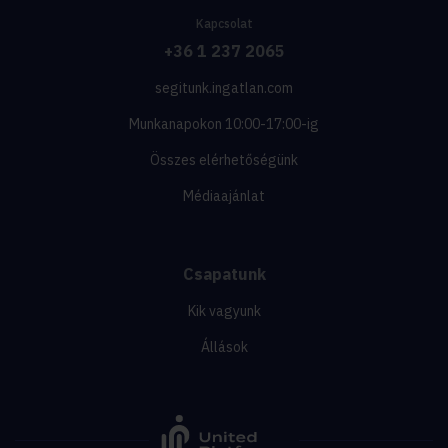
Kapcsolat
+36 1 237 2065
segitunk.ingatlan.com
Munkanapokon 10:00-17:00-ig
Összes elérhetőségünk
Médiaajánlat
Csapatunk
Kik vagyunk
Állások