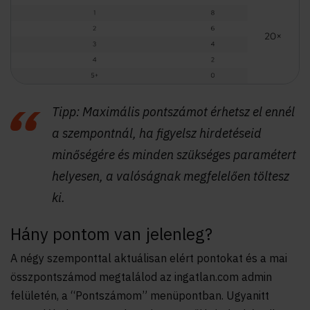
Tipp: Maximális pontszámot érhetsz el ennél
a szempontnál, ha figyelsz hirdetéseid
minőségére és minden szükséges paramétert
helyesen, a valóságnak megfelelően töltesz
ki.
Hány pontom van jelenleg?
A négy szemponttal aktuálisan elért pontokat és a mai
összpontszámod megtalálod az ingatlan.com admin
felületén, a “Pontszámom” menüpontban. Ugyanitt