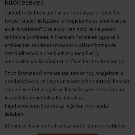
kitöltésével!
Tudtad, hogy Prémium Partnerként olyan értékesítési
terület találati listájában is megjelenhetsz, ahol nincs is
aktív hirdetésed? Erre akkor van mód, ha helyesen
kitöltöd a profilodat. A Prémium Partnerek ugyanis 3
értékesítési területet szabadon kiválaszthatnak és
hozzáadhatnak a profiljukhoz a meglévő 5,
automatikusan kiszámított értékesítési területükön túl.
Ez az összesen 8 értékesítési terület fog megjelenni a
profiloldalakon, az Ingatlanoskeresőben történő keresés
eredményeként megjelenő kártyákon, és ezek alapján
lesznek kereshetőek a Partnerek az
Ingatlanoskeresőben és az ingatlan.com találati
listáiban.
Ellenőrizd, hány pontod van az alábbi gombra kattintva: