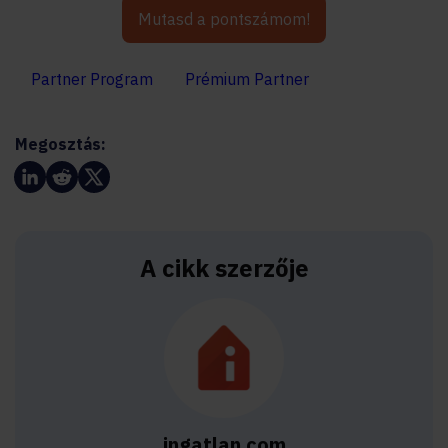
Mutasd a pontszámom!
Partner Program
Prémium Partner
Megosztás:
A cikk szerzője
ingatlan.com