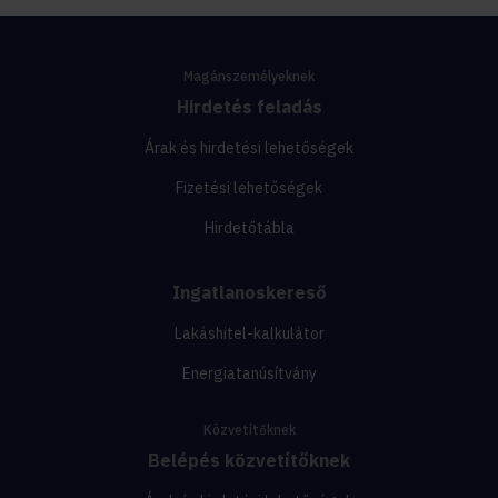
Magánszemélyeknek
Hirdetés feladás
Árak és hirdetési lehetőségek
Fizetési lehetőségek
Hirdetőtábla
Ingatlanoskereső
Lakáshitel-kalkulátor
Energiatanúsítvány
Közvetítőknek
Belépés közvetítőknek