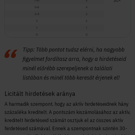
Tipp: Több pontot tudsz elérni, ha nagyobb
figyelmet fordítasz arra, hogy a hirdetéseid
minél előrébb szerepeljenek a találati
listában és minél több keresőt érjenek el!
Licitált hirdetések aránya
A harmadik szempont, hogy az aktív hirdetéseidnek hány
százaléka kreditelt. A pontszám kiszámolásához az aktív,
kreditelt hirdetéseid számát osztjuk el az összes aktív
hirdetésed számával. Ennek a szempontnak szintén 30-