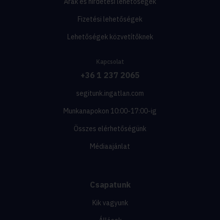
Árak és hirdetési lehetőségek
Fizetési lehetőségek
Lehetőségek közvetítőknek
Kapcsolat
+36 1 237 2065
segitunk.ingatlan.com
Munkanapokon 10:00-17:00-ig
Összes elérhetőségünk
Médiaajánlat
Csapatunk
Kik vagyunk