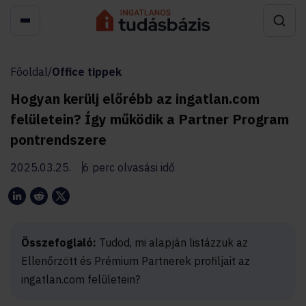
Főoldal
/
Office tippek
Hogyan kerülj előrébb az ingatlan.com
felületein? Így működik a Partner Program
pontrendszere
2025.03.25.
6 perc olvasási idő
Összefoglaló:
Tudod, mi alapján listázzuk az
Ellenőrzött és Prémium Partnerek profiljait az
ingatlan.com felületein?