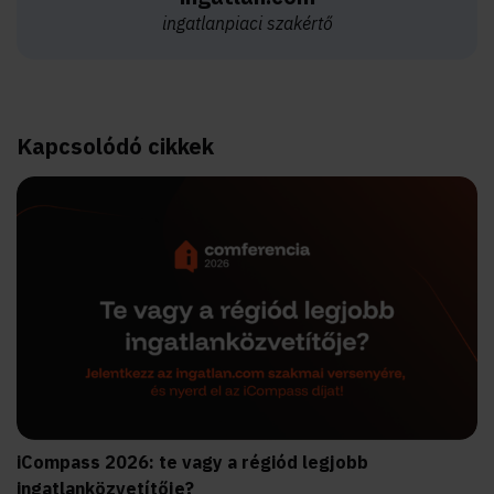
ingatlanpiaci szakértő
Kapcsolódó cikkek
iCompass 2026: te vagy a régiód legjobb
ingatlanközvetítője?