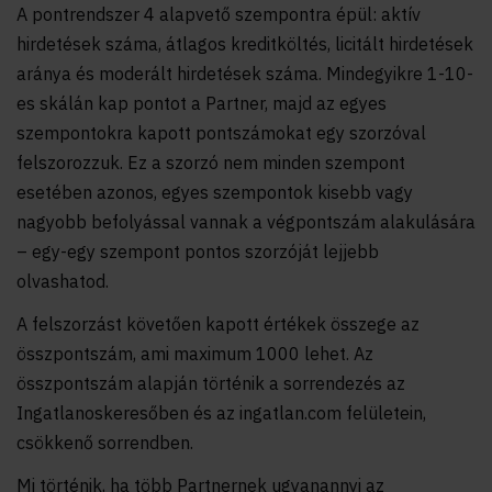
A pontrendszer 4 alapvető szempontra épül: aktív
hirdetések száma, átlagos kreditköltés, licitált hirdetések
aránya és moderált hirdetések száma. Mindegyikre 1-10-
es skálán kap pontot a Partner, majd az egyes
szempontokra kapott pontszámokat egy szorzóval
felszorozzuk. Ez a szorzó nem minden szempont
esetében azonos, egyes szempontok kisebb vagy
nagyobb befolyással vannak a végpontszám alakulására
– egy-egy szempont pontos szorzóját lejjebb
olvashatod.
A felszorzást követően kapott értékek összege az
összpontszám, ami maximum 1000 lehet. Az
összpontszám alapján történik a sorrendezés az
Ingatlanoskeresőben és az ingatlan.com felületein,
csökkenő sorrendben.
Mi történik, ha több Partnernek ugyanannyi az