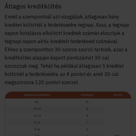
Átlagos kreditköltés
Ennél a szempontnál azt vizsgáljuk, átlagosan hány
kreditet költöttél a hirdetéseidre tegnap. Azaz, a tegnapi
napon licitálásra elköltött kreditek számát elosztjuk a
tegnapi napon aktív, kreditelt hirdetéseid számával.
Ehhez a szemponthoz 30-szoros szorzó tartozik, azaz a
kreditköltés alapján kapott pontszámot 30-cal
szorozzuk meg. Tehát ha például átlagosan 5 kreditet
költöttél a hirdetéseidre, az 4 pontot ér, amit 30-cal
megszorozva 120 pontot szerzel.