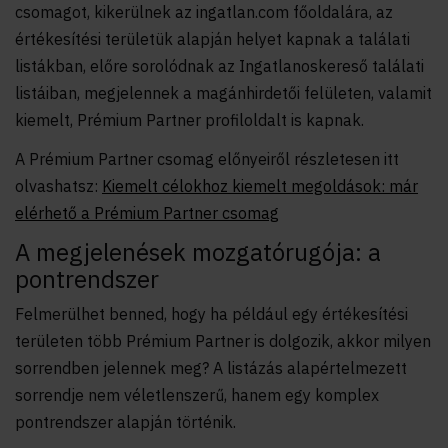
csomagot, kikerülnek az ingatlan.com főoldalára, az
értékesítési területük alapján helyet kapnak a találati
listákban, előre sorolódnak az Ingatlanoskereső találati
listáiban, megjelennek a magánhirdetői felületen, valamit
kiemelt, Prémium Partner profiloldalt is kapnak.
A Prémium Partner csomag előnyeiről részletesen itt
olvashatsz:
Kiemelt célokhoz kiemelt megoldások: már
elérhető a Prémium Partner csomag
A megjelenések mozgatórugója: a
pontrendszer
Felmerülhet benned, hogy ha például egy értékesítési
területen több Prémium Partner is dolgozik, akkor milyen
sorrendben jelennek meg? A listázás alapértelmezett
sorrendje nem véletlenszerű, hanem egy komplex
pontrendszer alapján történik.