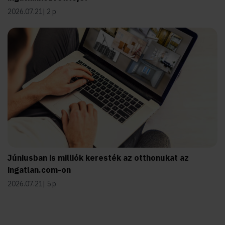
2026.07.21
2 p
Júniusban is milliók keresték az otthonukat az
ingatlan.com-on
2026.07.21
5 p