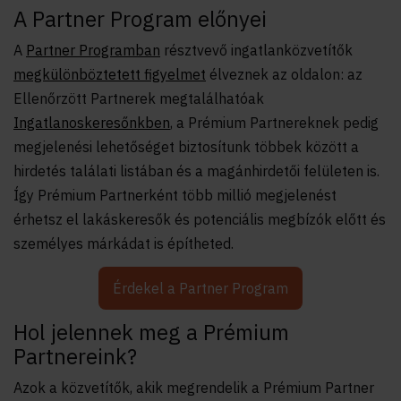
A Partner Program előnyei
A
Partner Programban
résztvevő ingatlanközvetítők
megkülönböztetett figyelmet
élveznek az oldalon: az
Ellenőrzött Partnerek megtalálhatóak
Ingatlanoskeresőnkben
, a Prémium Partnereknek pedig
megjelenési lehetőséget biztosítunk többek között a
hirdetés találati listában és a magánhirdetői felületen is.
Így Prémium Partnerként több millió megjelenést
érhetsz el lakáskeresők és potenciális megbízók előtt és
személyes márkádat is építheted.
Érdekel a Partner Program
Hol jelennek meg a Prémium
Partnereink?
Azok a közvetítők, akik megrendelik a Prémium Partner