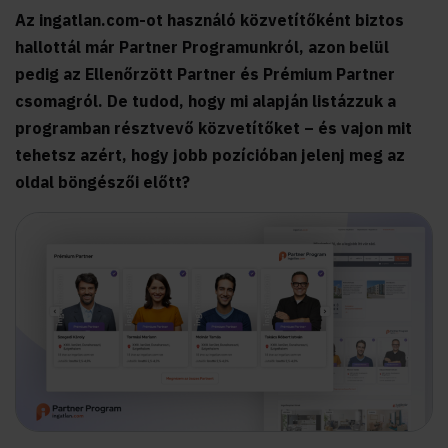
Az ingatlan.com-ot használó közvetítőként biztos
hallottál már Partner Programunkról, azon belül
pedig az Ellenőrzött Partner és Prémium Partner
csomagról. De tudod, hogy mi alapján listázzuk a
programban résztvevő közvetítőket – és vajon mit
tehetsz azért, hogy jobb pozícióban jelenj meg az
oldal böngészői előtt?