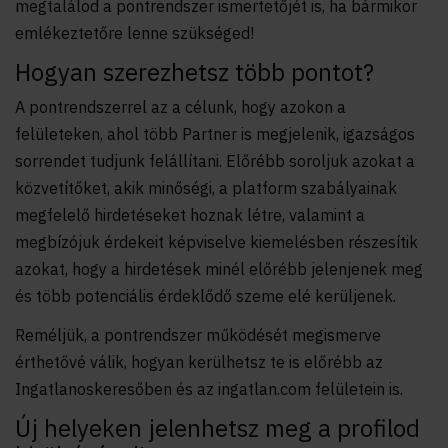
megtalálod a pontrendszer ismertetőjét is, ha bármikor
emlékeztetőre lenne szükséged!
Hogyan szerezhetsz több pontot?
A pontrendszerrel az a célunk, hogy azokon a
felületeken, ahol több Partner is megjelenik, igazságos
sorrendet tudjunk felállítani. Előrébb soroljuk azokat a
közvetítőket, akik minőségi, a platform szabályainak
megfelelő hirdetéseket hoznak létre, valamint a
megbízójuk érdekeit képviselve kiemelésben részesítik
azokat, hogy a hirdetések minél előrébb jelenjenek meg
és több potenciális érdeklődő szeme elé kerüljenek.
Reméljük, a pontrendszer működését megismerve
érthetővé válik, hogyan kerülhetsz te is előrébb az
Ingatlanoskeresőben és az ingatlan.com felületein is.
Új helyeken jelenhetsz meg a profilod