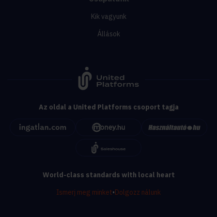
Kik vagyunk
Állások
Az oldal a United Platforms csoport tagja
World-class standards with local heart
Ismerj meg minket
•
Dolgozz nálunk