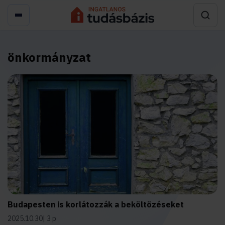
önkormányzat
Budapesten is korlátozzák a beköltözéseket
2025.10.30
3 p