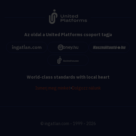
Az oldal a United Platforms csoport tagja
World-class standards with local heart
Ismerj meg minket
•
Dolgozz nálunk
© ingatlan.com - 1999 - 2026