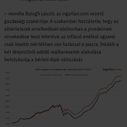
– mondta Balogh László, az ingatlan.com vezető
gazdasági szakértője. A szakember hozzátette, hogy az
albérletárak emelkedését elsősorban a jövedelmek
növekedése teszi lehetővé, az infláció enélkül ugyanis
csak kisebb mértékben van hatással a piacra. Inkább a
két tényezőből adódó reálkeresetek alakulása
befolyásolja a bérleti díjak változását.