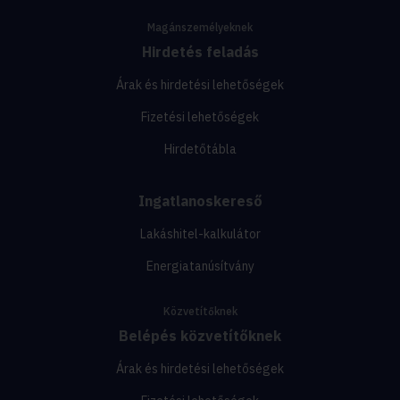
Magánszemélyeknek
Hirdetés feladás
Árak és hirdetési lehetőségek
Fizetési lehetőségek
Hirdetőtábla
Ingatlanoskereső
Lakáshitel-kalkulátor
Energiatanúsítvány
Közvetítőknek
Belépés közvetítőknek
Árak és hirdetési lehetőségek