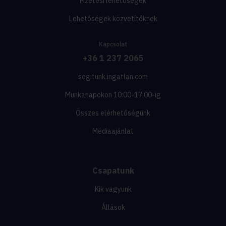
Fizetési lehetőségek
Lehetőségek közvetítőknek
Kapcsolat
+36 1 237 2065
segitunk.ingatlan.com
Munkanapokon 10:00-17:00-ig
Összes elérhetőségünk
Médiaajánlat
Csapatunk
Kik vagyunk
Állások