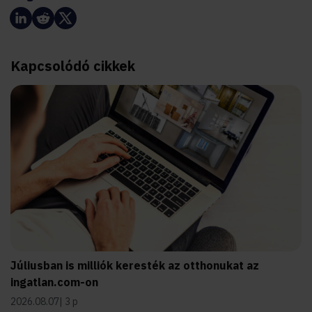
Kapcsolódó cikkek
Júliusban is milliók keresték az otthonukat az
ingatlan.com-on
2026.08.07
3 p