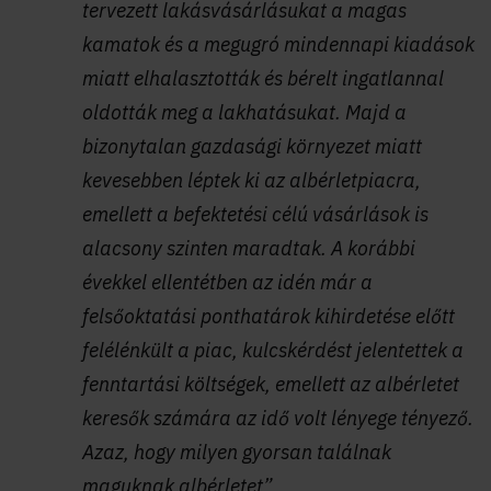
tervezett lakásvásárlásukat a magas
kamatok és a megugró mindennapi kiadások
miatt elhalasztották és bérelt ingatlannal
oldották meg a lakhatásukat. Majd a
bizonytalan gazdasági környezet miatt
kevesebben léptek ki az albérletpiacra,
emellett a befektetési célú vásárlások is
alacsony szinten maradtak. A korábbi
évekkel ellentétben az idén már a
felsőoktatási ponthatárok kihirdetése előtt
felélénkült a piac, kulcskérdést jelentettek a
fenntartási költségek, emellett az albérletet
keresők számára az idő volt lényege tényező.
Azaz, hogy milyen gyorsan találnak
maguknak albérletet”