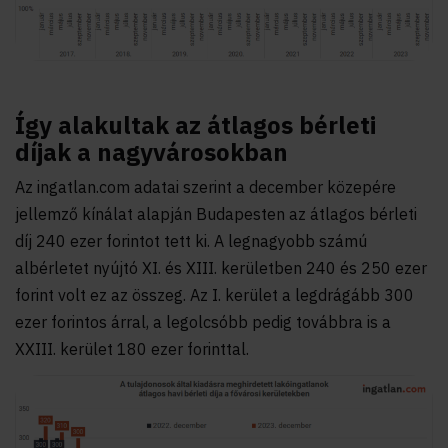
Így alakultak az átlagos bérleti
díjak a nagyvárosokban
Az ingatlan.com adatai szerint a december közepére
jellemző kínálat alapján Budapesten az átlagos bérleti
díj 240 ezer forintot tett ki. A legnagyobb számú
albérletet nyújtó XI. és XIII. kerületben 240 és 250 ezer
forint volt ez az összeg. Az I. kerület a legdrágább 300
ezer forintos árral, a legolcsóbb pedig továbbra is a
XXIII. kerület 180 ezer forinttal.