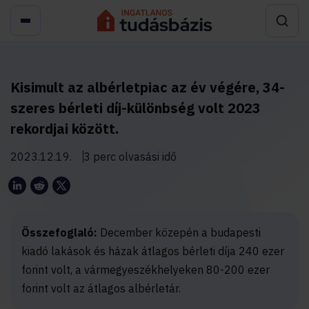
Kisimult az albérletpiac az év végére, 34-
szeres bérleti díj-különbség volt 2023
rekordjai között.
2023.12.19.
3 perc olvasási idő
Összefoglaló:
December közepén a budapesti
kiadó lakások és házak átlagos bérleti díja 240 ezer
forint volt, a vármegyeszékhelyeken 80-200 ezer
forint volt az átlagos albérletár.