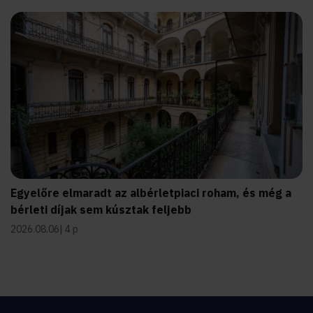
Egyelőre elmaradt az albérletpiaci roham, és még a
bérleti díjak sem kúsztak feljebb
2026.08.06
4 p